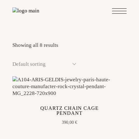
Skip
to
the
content
Showing all 8 results
QUARTZ CHAIN CAGE
PENDANT
390,00
€